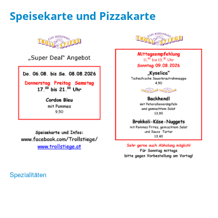
Kontakt
Speisekarte und Pizzakarte
Speisekarte
Pizza
Spezialitäten