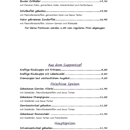
Trollstiege
Burger